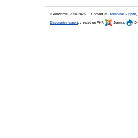
© Academic, 2000-2026
Contact us:
Technical Support
,
Dictionaries export
, created on PHP,
Joomla,
Dr